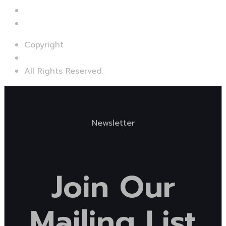
Copyright
©Bi Services Group
All Rights Reserved.
Newsletter
Join
Our
Mailing
List