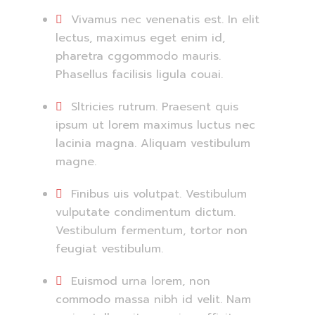
Vivamus nec venenatis est. In elit
lectus, maximus eget enim id,
pharetra cggommodo mauris.
Phasellus facilisis ligula couai.
Sltricies rutrum. Praesent quis
ipsum ut lorem maximus luctus nec
lacinia magna. Aliquam vestibulum
magne.
Finibus uis volutpat. Vestibulum
vulputate condimentum dictum.
Vestibulum fermentum, tortor non
feugiat vestibulum.
Euismod urna lorem, non
commodo massa nibh id velit. Nam