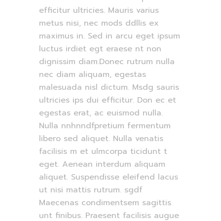
efficitur ultricies. Mauris varius
metus nisi, nec mods ddllis ex
maximus in. Sed in arcu eget ipsum
luctus irdiet egt eraese nt non
dignissim diam.Donec rutrum nulla
nec diam aliquam, egestas
malesuada nisl dictum. Msdg sauris
ultricies ips dui efficitur. Don ec et
egestas erat, ac euismod nulla.
Nulla nnhnndfpretium fermentum
libero sed aliquet. Nulla venatis
facilisis m et ulmcorpa ticidunt t
eget. Aenean interdum aliquam
aliquet. Suspendisse eleifend lacus
ut nisi mattis rutrum. sgdf
Maecenas condimentsem sagittis
unt finibus. Praesent facilisis augue