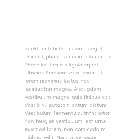
Role:
In elit lectubcbs, maximus eget
enim id, pharetra commodo mauris.
Phasellus facilisis ligula cquat
ultricies Praesent quis ipsum ut
lorem maximus luctus nec
laciniadfnn magna. Aliqugdam
vestibulum magna quis finibus volu
Vestib vulputatem entum dictum.
Vestibulum fermentum, tnfndortor
non feugiat vestibulum, est urna
euismod lorem, non commodo m
nibh id velit. Nam vitae sapien