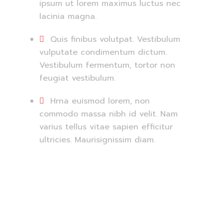
ipsum ut lorem maximus luctus nec
lacinia magna.
Quis finibus volutpat. Vestibulum
vulputate condimentum dictum.
Vestibulum fermentum, tortor non
feugiat vestibulum.
Hrna euismod lorem, non
commodo massa nibh id velit. Nam
varius tellus vitae sapien efficitur
ultricies. Maurisignissim diam.
Skillsets: