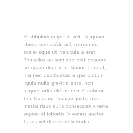
Vestibulum in ipsum velit. Aliquam
libero sem asfds asf, rutrum eu
scelerisque ut, vehicula a erat.
Phasellus ac sem sed erat posuere
se quam dignissim. Mauris feugiat,
nisi nec dapibuasas a gas dictum,
ligula nulla gravida ante, non
aliquet odio elit ac orci. Curabitur
tinc Nunc eu rhoncus justo, nec
mattis risus auris consequat viverra
sapien id lobortis. Vivamus auctor
turpis vel dignissim licitudin.