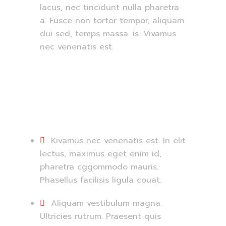
lacus, nec tincidunt nulla pharetra
a. Fusce non tortor tempor, aliquam
dui sed, temps massa. is. Vivamus
nec venenatis est.
Experience:
Kivamus nec venenatis est. In elit
lectus, maximus eget enim id,
pharetra cggommodo mauris.
Phasellus facilisis ligula couat.
Aliquam vestibulum magna.
Ultricies rutrum. Praesent quis